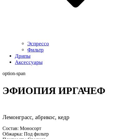
Эспрессо
Фильтр
Дрипы
Аксессуары
option-span
ЭФИОПИЯ ИРГАЧЕФ
Лемонграсс, абрикос, кедр
Состав:
Моносорт
Обжарка:
Под фильтр